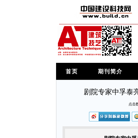
首页
期刊简介
剧院专家中孚泰亮
点击