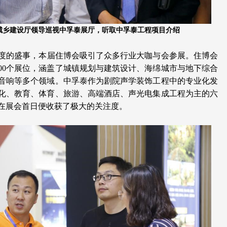
城乡建设厅领导巡视中孚泰展厅，听取中孚泰工程项目介绍
度的盛事，本届住博会吸引了众多行业大咖与会参展。住博会
00
个展位，涵盖了城镇规划与建筑设计、海绵城市与地下综合
音响等多个领域。中孚泰作为剧院声学装饰工程中的专业化发
化、教育、体育、旅游、高端酒店、声光电集成工程为主的六
在展会首日便收获了极大的关注度。