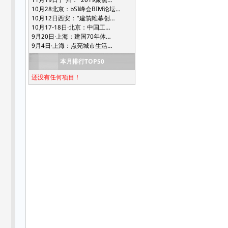
10月28北京：bSI峰会BIM论坛…
10月12日西安：“建筑帷幕创…
10月17-18日·北京：中国工…
9月20日·上海：建国70年体…
9月4日·上海：点亮城市生活…
本月排行TOP50
还没有任何项目！