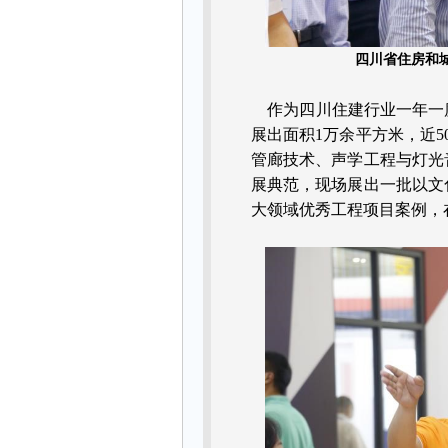
四川省住房和
作为四川住建行业一年一
展出面积
1
万余平方米，近
5
管廊技术、声学工程与灯光
展典范，现场展出一批以文
大领域优秀工程项目案例，