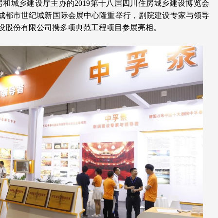
房和城乡建设厅主办的
2019
第十八届四川住房城乡建设博览会
成都市世纪城新国际会展中心隆重举行，剧院建设专家与领导
设股份有限公司携多项典范工程项目参展亮相。