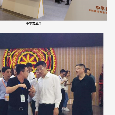
中孚泰展厅