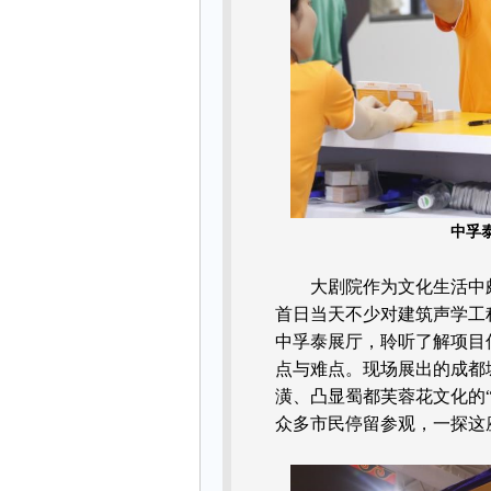
中孚
大剧院作为文化生活中
首日当天不少对建筑声学工
中孚泰展厅，聆听了解项目
点与难点。现场展出的成都
潢、凸显蜀都芙蓉花文化的
众多市民停留参观，一探这