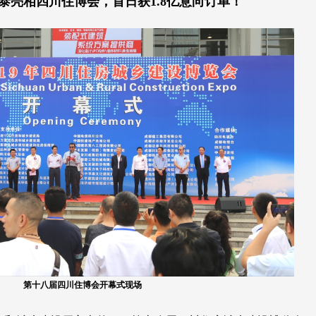
泰亮相四川住博会，首日获1.8亿意向订单！
第十八届四川住博会开幕式现场