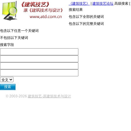
《建筑技艺》
|
建筑技艺论坛
高级搜索 [
搜索结果
包含以下
全部
的关键词
包含以下的
完整关键词
包含以下
任意一个
关键词
不包括
以下关键词
搜索
字段
© 2003-
2026
建筑技艺-原建筑技术与设计