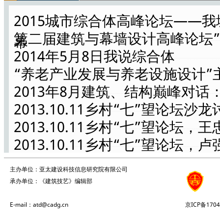
2015城市综合体高峰论坛——
第二届建筑与幕墙设计高峰论坛
幕
2013.10.11乡村“七”望论坛，…
2013.10.11乡村“七”望论坛开…
2014年5月8日我说综合体
“养老产业发展与养老设施设计”主题
2013年8月建筑、结构巅峰对
2013.10.11乡村“七”望论坛沙龙
2013年8月23日"结构成就建筑之…
2013年8月23日"结构成就建筑之…
2013.10.11乡村“七”望论
2013.10.11乡村“七”望论坛
2013.10.11乡村“七”望论坛
主办单位：亚太建设科技信息研究院有限公司
2013.10.11乡村“七”望论
承办单位：《建筑技艺》编辑部
2013.10.11乡村“七”望论坛
2013年8月23日"结构成就建筑之…
2013年8月23日"结构成就建筑之…
E-mail：atd@cadg.cn
京ICP备1704
2013.10.11乡村“七”望论坛