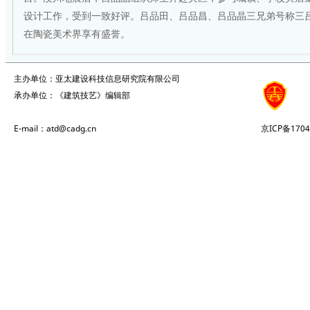
设计工作，受到一致好评。吕品田、吕品昌、吕品晶三兄弟号称三
在陶瓷美术界享有盛誉。
主办单位：亚太建设科技信息研究院有限公司
承办单位：《建筑技艺》编辑部
E-mail：atd@cadg.cn
京ICP备1704