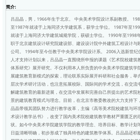
简介:
吕品晶，男，1966年生于北京。 中央美术学院设计系副教授。 198
至1987年就读于上海同济大学建筑系，获学士学位。 1987年至199
就读于上海同济大学建筑城规学院，获硕士学位。 1990年至1998
职于北京建筑设计研究院建设部、建设设计院中外建筑工程设计与
公司。 1994年至今任教于中央美术学院设计系。 2006入选新世纪
人才支持计划以来，吕品晶一直围绕所申报的课题《艺术院校建筑
体系研究》展开研究。不仅利用本人所负责的中央美术学院建筑学
展建筑教育新模式的探索，理论联系实际展开科研和社会服务，举
层次学术研讨活动，也注意拓展校际、国际间的学术交流，在交流
解建筑教育的最新进展，在交流中发展和完善自己所提出的艺术院
景的建筑教育模式与理念。目前，在北京市教委教改的大力支持下
品晶带领其团队努力进行教学改革，主编《高等美术院校建筑与环
术设计教学丛书》，改变了国内美术院校建筑教学教材严重匮乏的
状。如今中央美术学院建筑学院的教学理念、培养目标、教学计划
日益清晰明确，初步形成了独具特色的建筑教学体系。吕品晶还积