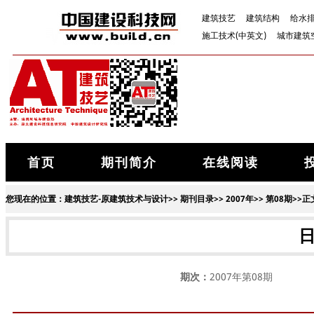
建筑技艺
建筑结构
给水
施工技术(中英文)
城市建筑
首页
期刊简介
在线阅读
您现在的位置：
建筑技艺-原建筑技术与设计
>>
期刊目录
>>
2007年
>>
第08期
>>正
期次：
2007年第08期