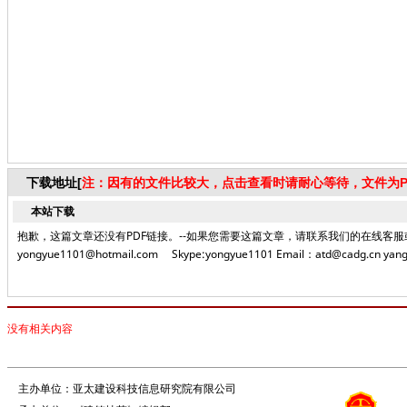
下载地址[
注：因有的文件比较大，点击查看时请耐心等待，文件为P
本站下载
抱歉，这篇文章还没有PDF链接。--如果您需要这篇文章，请联系我们的在线客服或者致电编
yongyue1101@hotmail.com Skype:yongyue1101 Email：atd@cadg.cn yang
没有相关内容
主办单位：亚太建设科技信息研究院有限公司