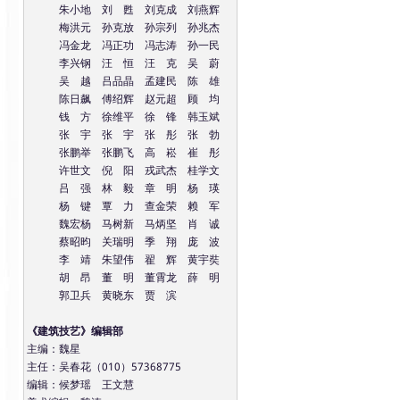
朱小地 刘 甦 刘克成 刘燕辉
梅洪元 孙克放 孙宗列 孙兆杰
冯金龙 冯正功 冯志涛 孙一民
李兴钢 汪 恒 汪 克 吴 蔚
吴 越 吕品晶 孟建民 陈 雄
陈日飙 傅绍辉 赵元超 顾 均
钱 方 徐维平 徐 锋 韩玉斌
张 宇 张 宇 张 彤 张 勃
张鹏举 张鹏飞 高 崧 崔 彤
许世文 倪 阳 戎武杰 桂学文
吕 强 林 毅 章 明 杨 瑛
杨 键 覃 力 查金荣 赖 军
魏宏杨 马树新 马炳坚 肖 诚
蔡昭昀 关瑞明 季 翔 庞 波
李 靖 朱望伟 翟 辉 黄宇奘
胡 昂 董 明 董霄龙 薛 明
郭卫兵 黄晓东 贾 滨
《建筑技艺》编辑部
主编：魏星
主任：吴春花（010）57368775
编辑：候梦瑶 王文慧