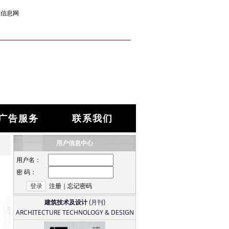
筑信息网
广告服务
联系我们
用户信息中心
用户名：
密 码：
期
注册
｜
忘记密码
建筑技术及设计
(月刊)
ARCHITECTURE TECHNOLOGY & DESIGN