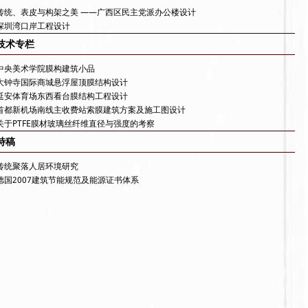
传统、表皮与构架之美 ——广西区民主党派办公楼设计
深圳湾口岸工程设计
技术专栏
中央美术学院膜构建筑小品
大钟寺国际商城悬浮屋顶膜结构设计
延安体育场东西看台膜结构工程设计
首都新机场南线主收费站索膜建筑方案及施工图设计
关于PTFE膜材玻璃丝纤维直径与强度的考察
特稿
传统聚落人居环境研究
德国2007建筑节能规范及能源证书体系