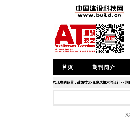
首页
期刊简介
您现在的位置：
建筑技艺-原建筑技术与设计
>>
期
期