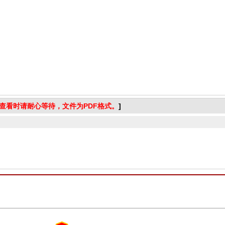
查看时请耐心等待，文件为PDF格式。
]