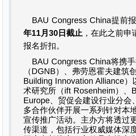
BAU Congress China
提前
年
11
月
30
日截止
，在此之前申
报名折扣。
BAU Congress China
将携手
（
DGNB
）、弗劳恩霍夫建筑
Building Innovation Alliance
）
术研究所（
ift Rosenheim
）、
B
Europe
、贸促会建设行业分会
多合作伙伴开展一系列针对本
宣传推广活动。主办方将透过
传渠道，包括行业权威媒体深