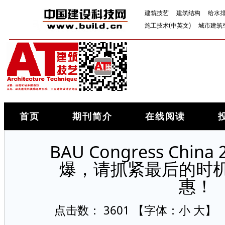
建筑技艺
建筑结构
给水
施工技术(中英文)
城市建筑
首页
期刊简介
在线阅读
BAU Congress Chi
爆，请抓紧最后的时
惠！
点击数：
3601
【字体：
小
大
】