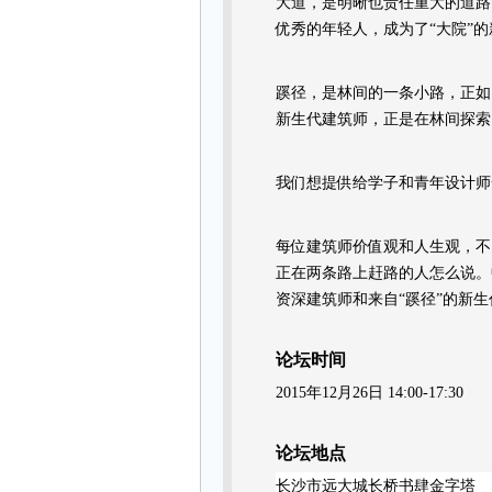
大道，是明晰也责任重大的道路
优秀的年轻人，成为了“大院”
蹊径，是林间的一条小路，正如
新生代建筑师，正是在林间探索
我们想提供给学子和青年设计师
每位建筑师价值观和人生观，不
正在两条路上赶路的人怎么说。
资深建筑师和来自“蹊径”的新
论坛时间
2015年
12月26日 14:
00-17:30
论坛地点
长沙市远大城长桥书肆金字塔