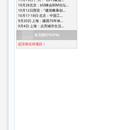
10月28北京：bSI峰会BIM论坛…
10月12日西安：“建筑帷幕创…
10月17-18日·北京：中国工…
9月20日·上海：建国70年体…
9月4日·上海：点亮城市生活…
本月排行TOP50
还没有任何项目！