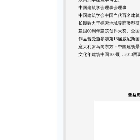
中国建筑学会理事会理事
中国建筑学会中国当代百名建筑
长期致力于探索地域界面类型研
建国
60周年建筑创作大奖、全
作品曾受邀参加第13届威尼斯国
意大利罗马向东方－中国建筑景观
文化年建筑中国100展，2013
曾益