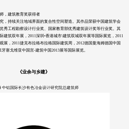
师，建筑教育奖获得者
究，持续关注地域界面的复合性空间塑造。其作品荣获中国建筑学会
国优秀工程勘察设计行业奖、国家教育部优秀建筑设计奖等行业奖。其
际建筑双年展，2011深圳•香港城市
\建筑双城双年展等国际展览，
2011
展，2011捷克布拉格布拉格国际建筑周，2012德国曼海姆德国中国
西班牙塞戈维亚中国宫
-建筑中国
2013展等国际展览。
《业余与乡建》
海
中铝国际长沙有色冶金设计研究院总建筑师