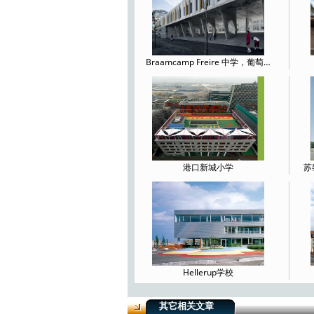
Braamcamp Freire 中学，葡萄…
港口新城小学
苏
Hellerup学校
其它相关文章