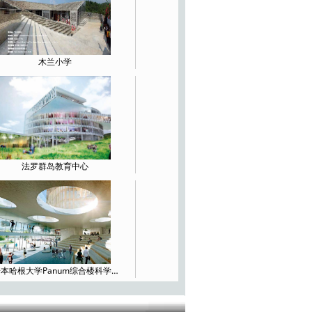
港口新城小学
木兰小学
苏黎世高工电子科学实验
楼，瑞士
法罗群岛教育中心
孔洞的魅力——西交利物浦
大学行政信息楼设计
本哈根大学Panum综合楼科学…
法罗群岛教育中心