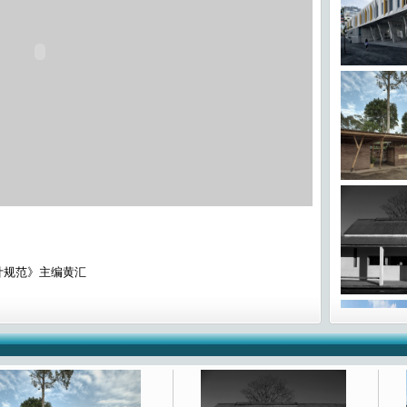
计规范》主编黄汇