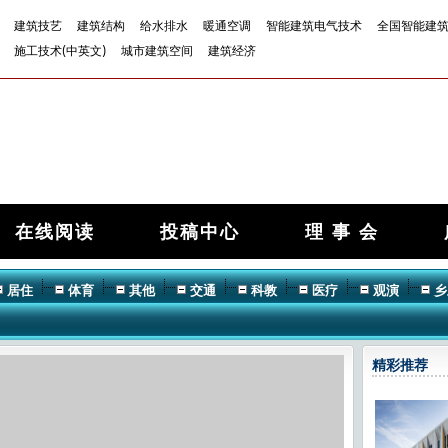
建筑技艺
建筑结构
给水排水
暖通空调
智能建筑电气技术
全国智能建
施工技术(中英文)
城市建筑空间
建筑经济
在线阅读
投稿中心
理 事 会
居住
体育
其他
交通
科教
医疗
观演
乡
精彩推荐