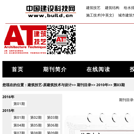
建筑技艺
建筑结构
给水
施工技术(中英文)
城市建筑
首页
期刊简介
在线阅读
您现在的位置：
建筑技艺-原建筑技术与设计
>>
期刊目录
>>
2010年
>>
第03期
2016年
期刊目录
第01期
2015年
第01期
第02期
第03期
第04期
第05期
第06期
第07期
第08期
第09期