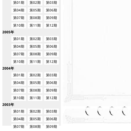
第01期
第02期
第03期
第04期
第05期
第06期
第07期
第08期
第09期
第10期
第11期
第12期
2005年
第01期
第02期
第03期
第04期
第05期
第06期
第07期
第08期
第09期
第10期
第11期
第12期
2004年
第01期
第02期
第03期
第04期
第05期
第06期
第07期
第08期
第09期
第10期
第11期
第12期
2003年
第01期
第02期
第03期
第04期
第05期
第06期
第07期
第08期
第09期