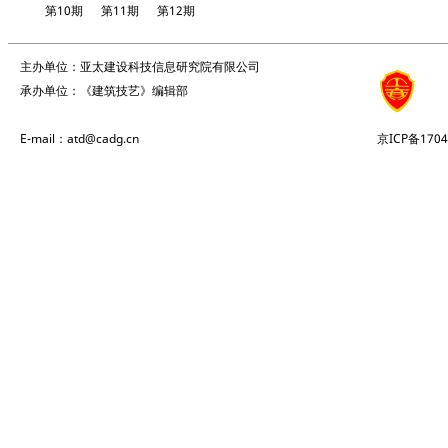
第10期
第11期
第12期
主办单位：亚太建设科技信息研究院有限公司
承办单位：《建筑技艺》编辑部
E-mail：atd@cadg.cn
京ICP备1704