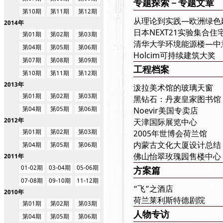
专题探索－专题文章
第10期
第11期
第12期
从理论到实践—欧洲绿色
2014年
日本NEXT21实验集合住
第01期
第02期
第03期
清华大学环境能源楼—中
第04期
第05期
第06期
Holcim可持续建筑大奖
第07期
第08期
第09期
工程档案
第10期
第11期
第12期
2013年
泼拉美术馆的玻璃天窗
第01期
第02期
第03期
黑钻石：丹麦皇家图书馆
第04期
第05期
第06期
Noevir美国专卖店
2012年
天津国际展览中心
第01期
第02期
第03期
2005年世博会荷兰馆
内蒙古文化大厦设计总结
第04期
第05期
第06期
佛山怡翠玫瑰园售楼中心
2011年
01-02期
03-04期
05-06期
方案篇
07-08期
09-10期
11-12期
“飞”之酒店
2010年
荷兰莱利斯特德剧院
第01期
第02期
第03期
人物专访
第04期
第05期
第06期