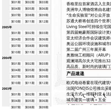
第01期
第02期
第03期
香格里拉首家酒店入主美
第04期
第05期
第06期
美洲华人博物馆将由名建
“生命实验室”对公众开放
第07期
第08期
第09期
苏通大桥将创造四个世界
第10期
第11期
第12期
Living Steel可持续住
2005年
第四届鲍豪斯国际设计奖征
第01期
第02期
第03期
亚太经济合作会议建筑师
第04期
第05期
第06期
奥运公园环境设施和城市
第07期
第08期
第09期
第二届广州三年展开幕
第10期
第11期
第12期
奥雅纳工程顾问（ARU
2004年
观澜湖高尔夫大宅推出3
第01期
第02期
第03期
高品质、新时尚的玻璃门
第04期
第05期
第06期
产品速递
第07期
第08期
第09期
欧式电动卷窗在现代建筑
第10期
第11期
第12期
法国FONDIS公司推出
2003年
生活方式—维耶利亚＆法
第01期
第02期
第03期
城市建筑—玻璃＋五金
第04期
第05期
第06期
专题探索－专题工程
第07期
第08期
第09期