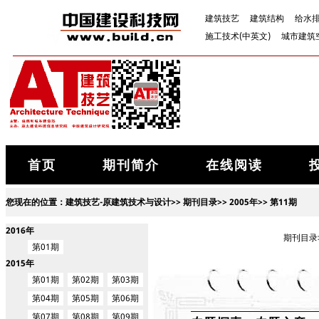
建筑技艺
建筑结构
给水
施工技术(中英文)
城市建筑
首页
期刊简介
在线阅读
您现在的位置：
建筑技艺-原建筑技术与设计
>>
期刊目录
>>
2005年
>>
第11期
2016年
期刊目录
第01期
2015年
第01期
第02期
第03期
第04期
第05期
第06期
第07期
第08期
第09期