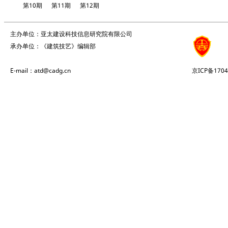
第10期
第11期
第12期
主办单位：亚太建设科技信息研究院有限公司
承办单位：《建筑技艺》编辑部
E-mail：atd@cadg.cn
京ICP备1704