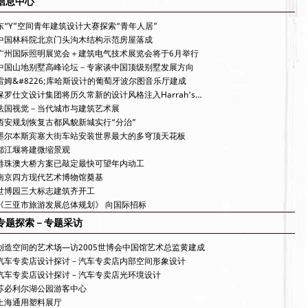
信息中心
东“Y”空间青年建筑设计大赛探索“青年人居”
中国林科院北京门头沟木结构示范房屋落成
广州国际照明展览会＋建筑电气技术展览会将于6月举行
中国山地别墅高峰论坛－专家谈中国顶级别墅发展方向
雷姆&#8226;库哈斯设计的葡萄牙波尔图音乐厅建成
保罗仕文设计集团将历久常新的设计风格注入Harrah's…
法国视觉－当代城市与建筑艺术展
西安规划恢复古都风貌新城实行“分治”
墨尔本斯宾塞大街车站安装世界最大的多穹顶天花板
都江堰将建微缩景观
港珠澳大桥方案已敲定最快可望年内动工
南京四方现代艺术博物馆奠基
世博园三大标志建筑齐开工
《三亚市旅游发展总体规划》 向国际招标
专题探索－专题采访
创造空间的艺术场—访2005世博会中国馆艺术总监黄建成
汽车专卖店设计探讨－汽车专卖店内部空间形象设计
汽车专卖店设计探讨－汽车专卖店光环境设计
苏必利尔湖公园游客中心
上海通用塑料展厅