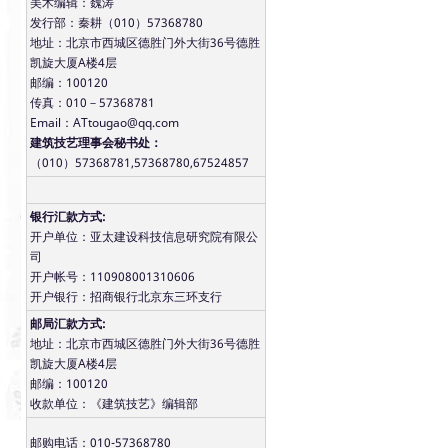
美术编辑：魏涛
发行部：秦耕（010）57368780
地址：北京市西城区德胜门外大街36号德胜
凯旋大厦A楼4层
邮编：100120
传真：010－57368781
Email：ATtougao@qq.com
建筑技艺理事会秘书处：
（010）57368781,57368780,67524857
银行汇款方式:
开户单位：亚太建设科技信息研究院有限公
司
开户帐号：110908001310606
开户银行：招商银行北京东三环支行
邮局汇款方式:
地址：北京市西城区德胜门外大街36号德胜
凯旋大厦A楼4层
邮编：100120
收款单位：《建筑技艺》编辑部
邮购电话：010-57368780