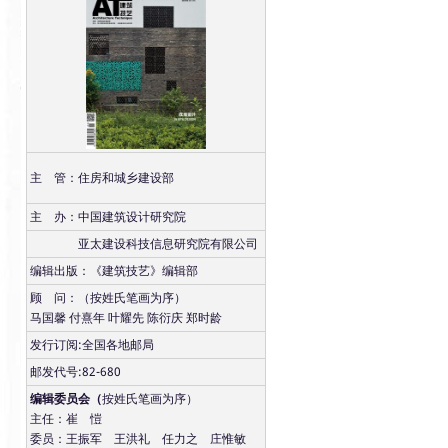
主 管：住房和城乡建设部
主 办：中国建筑设计研究院
亚太建设科技信息研究院有限公司
编辑出版：《建筑技艺》编辑部
顾 问：（按姓氏笔画为序）
马国馨 付熹年 叶耀先 陈衍庆 郑时龄
发行订阅:全国各地邮局
邮发代号:82-680
编辑委员会（
按姓氏笔画为序）
主任：崔 愷
委员：王振军 王洪礼 任力之 庄惟敏