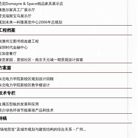
悉尼Domayne & Space精品家具展示店
康惠尔家具工厂展示厅
爱克瑞斯宝马展示厅
规划未来—科隆展览中心2006年总规划
工程档案
南澳州立图书馆改建工程
深圳时代金融中心
百加壹餐厅
绿意家园，度假社区－南京天元城一期景观设计探索
方案篇
东北电力学院新校区规划设计回顾
东北电力学院新校区教学楼设计
技术专栏
金属压型板的发展和应用
简介绿色环保节能幕墙产品和技术
特稿
“场地营造”及城市规划与建筑结构的综合关系－广州…