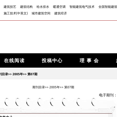
建筑技艺
建筑结构
给水排水
暖通空调
智能建筑电气技术
全国智能建
施工技术(中英文)
城市建筑空间
建筑经济
在线阅读
投稿中心
理 事 会
刊目录
>>
2005年
>>
第07期
期刊目录
>>
2005年
>>
第07期
电子期刊