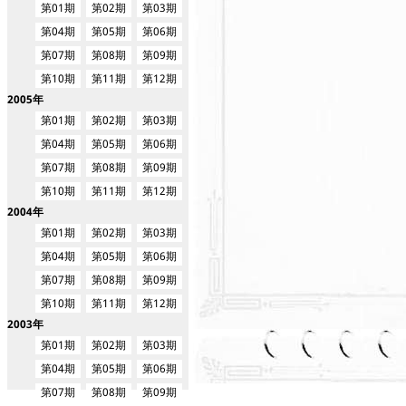
第01期
第02期
第03期
第04期
第05期
第06期
第07期
第08期
第09期
第10期
第11期
第12期
2005年
第01期
第02期
第03期
第04期
第05期
第06期
第07期
第08期
第09期
第10期
第11期
第12期
2004年
第01期
第02期
第03期
第04期
第05期
第06期
第07期
第08期
第09期
第10期
第11期
第12期
2003年
第01期
第02期
第03期
第04期
第05期
第06期
第07期
第08期
第09期