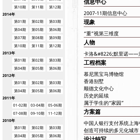
信息中心
第10期
第11期
第12期
2007-11期信息中心
2014年
现象
第01期
第02期
第03期
第04期
第05期
第06期
“重”视第三维度
第07期
第08期
第09期
人物
第10期
第11期
第12期
2013年
卡洛&#8226;默里诺—
第01期
第02期
第03期
工程档案
第04期
第05期
第06期
慕尼黑宝马博物馆
2012年
香港别墅
第01期
第02期
第03期
顺德文化中心
第04期
第05期
第06期
历史的延续
2011年
属于学生的“家园”
01-02期
03-04期
05-06期
方案篇
07-08期
09-10期
11-12期
2010年
中国人银行支付系统上海
第01期
第02期
第03期
创造可持续的多元化城市
第04期
第05期
第06期
设计特写