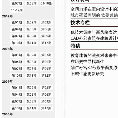
第07期
第08期
09-10期
空间力场在室内设计中的
11-12期
城市夜景照明的 软硬兼施
2009年
技术专栏
第01期
第02期
第03期
第04期
第05期
第06期
低技术策略与新风格表达
第07期
第08期
第09期
CAD外部参照在建筑设
第10期
第11期
第12期
特稿
2008年
教育建筑的演变对未来中
第01期
第02期
第03期
在历史中寻找新生
第04期
第05期
第06期
隋仁寿宫37号殿平面复原
第07期
第08期
第09期
旧城生态更新研究
第10期
第11期
第12期
2007年
第01期
第02期
第03期
第04期
第05期
第06期
第07期
第08期
第09期
第10期
第11期
第12期
2006年