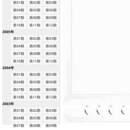
第01期
第02期
第03期
第04期
第05期
第06期
第07期
第08期
第09期
第10期
第11期
第12期
2005年
第01期
第02期
第03期
第04期
第05期
第06期
第07期
第08期
第09期
第10期
第11期
第12期
2004年
第01期
第02期
第03期
第04期
第05期
第06期
第07期
第08期
第09期
第10期
第11期
第12期
2003年
第01期
第02期
第03期
第04期
第05期
第06期
第07期
第08期
第09期