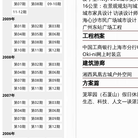
第07期
第08期
09-10期
16公里：在景观规划与
11-12期
城市家具设计 访谈设计
2009年
海心沙市民广场城市设计
第01期
第02期
第03期
广州东站广场工程
第04期
第05期
第06期
工程档案
第07期
第08期
第09期
中国工商银行上海市分行
第10期
第11期
第12期
Oki-ni网上时装店
2008年
建筑游廊
第01期
第02期
第03期
第04期
第05期
第06期
湘西凤凰古城户外空间
第07期
第08期
第09期
方案篇
第10期
第11期
第12期
茏翠园（石厦山）假日休
2007年
生态、科技、人文—谈湛
第01期
第02期
第03期
第04期
第05期
第06期
第07期
第08期
第09期
第10期
第11期
第12期
2006年