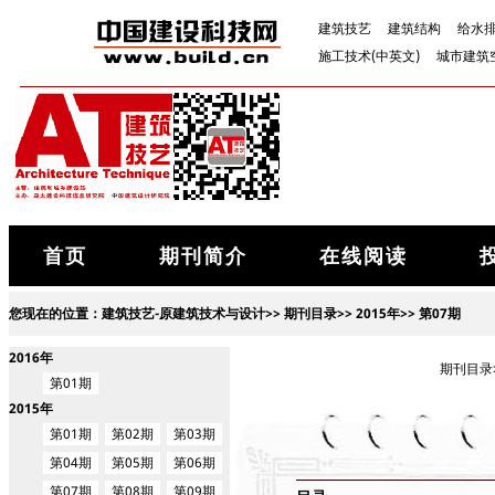
建筑技艺
建筑结构
给水
施工技术(中英文)
城市建筑
首页
期刊简介
在线阅读
您现在的位置：
建筑技艺-原建筑技术与设计
>>
期刊目录
>>
2015年
>>
第07期
2016年
期刊目录
第01期
2015年
第01期
第02期
第03期
第04期
第05期
第06期
第07期
第08期
第09期