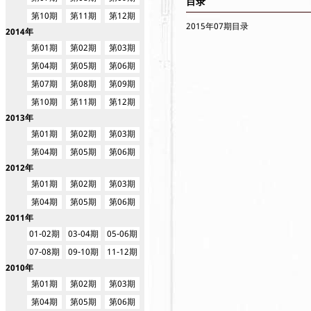
目录
第10期
第11期
第12期
2015年07期目录
2014年
第01期
第02期
第03期
第04期
第05期
第06期
第07期
第08期
第09期
第10期
第11期
第12期
2013年
第01期
第02期
第03期
第04期
第05期
第06期
2012年
第01期
第02期
第03期
第04期
第05期
第06期
2011年
01-02期
03-04期
05-06期
07-08期
09-10期
11-12期
2010年
第01期
第02期
第03期
第04期
第05期
第06期